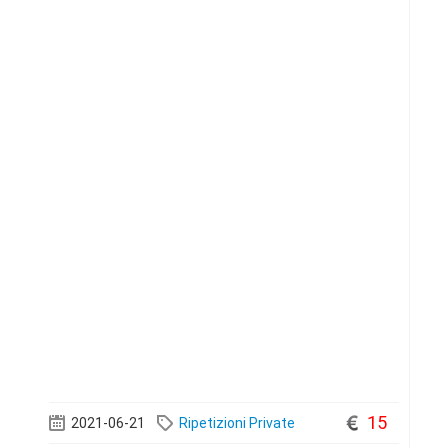
accurate le
15
2021-06-21
Ripetizioni Private