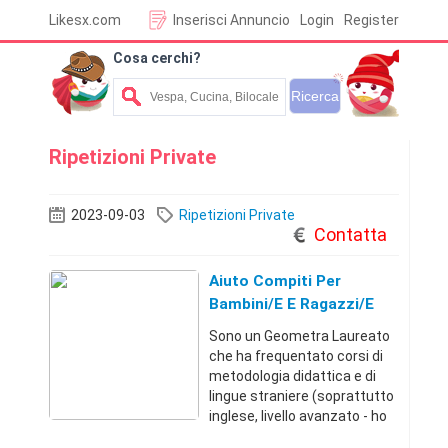
Likesx.com
Inserisci Annuncio
Login
Register
Cosa cerchi?
Ripetizioni Private
2023-09-03
Ripetizioni Private
Contatta
Aiuto Compiti Per
Bambini/e E Ragazzi/e
Sono un Geometra Laureato
che ha frequentato corsi di
metodologia didattica e di
lingue straniere (soprattutto
inglese, livello avanzato - ho
vissuto e studiato negli Stati