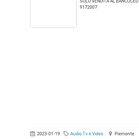
SOLO VENDITA AL BANCOCED
9172007
2023-01-19
Audio Tv e Video
Piemonte