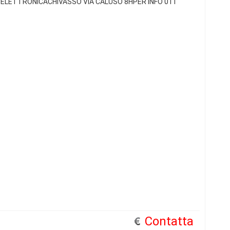
 ELETTRONICACHIVASSO VIA CALUSO 8HPER INFO 011
Contatta