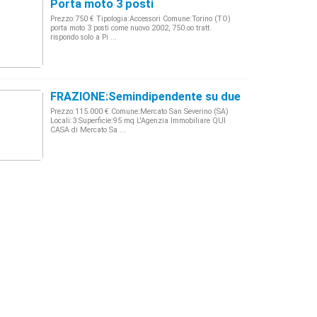
Porta moto 3 posti
Prezzo:750 € Tipologia:Accessori Comune:Torino (TO)
porta moto 3 posti come nuovo 2002, 750.oo tratt.
rispondo solo a Pi ...
FRAZIONE:Semindipendente su due livelli 3
Prezzo:115.000 € Comune:Mercato San Severino (SA)
Locali:3 Superficie:95 mq L'Agenzia Immobiliare QUI
CASA di Mercato Sa ...