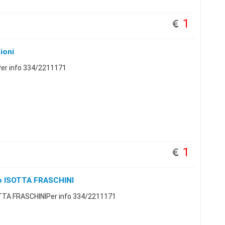
1
ioni
iPer info 334/2211171
1
io ISOTTA FRASCHINI
OTTA FRASCHINIPer info 334/2211171