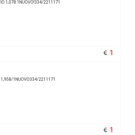
IO 1,078:1NUOVO!334/2211171
1
O 1,958/1NUOVO334/2211171
1