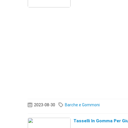
2023-08-30
Barche e Gommoni
Tasselli In Gomma Per Giu