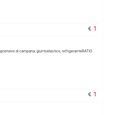
1
ensivo di campana, giuntoelastico, refrigeranteRATIO
1