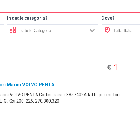
In quale categoria?
Dove?
1
tori Marini VOLVO PENTA
 marini VOLVO PENTA.Codice raiser 3857402Adatto per motori
 Gi, Gxi 200, 225, 270,300,320