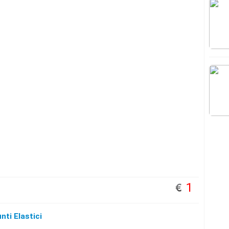
1
nti Elastici