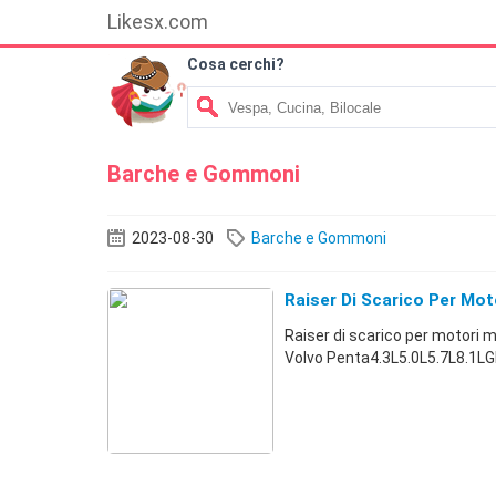
Likesx.com
Cosa cerchi?
Barche e Gommoni
2023-08-30
Barche e Gommoni
Raiser Di Scarico Per Mo
Raiser di scarico per motori
Volvo Penta4.3L5.0L5.7L8.1LGL,