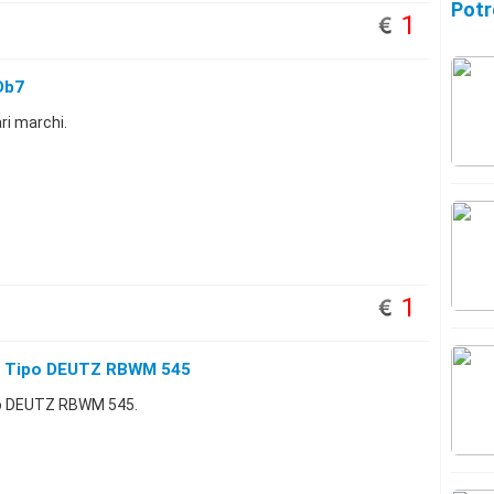
Potr
1
Db7
ri marchi.
1
ni Tipo DEUTZ RBWM 545
ipo DEUTZ RBWM 545.