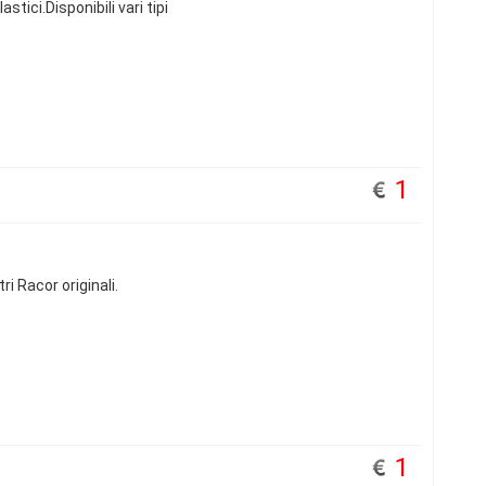
stici.Disponibili vari tipi
1
ri Racor originali.
1