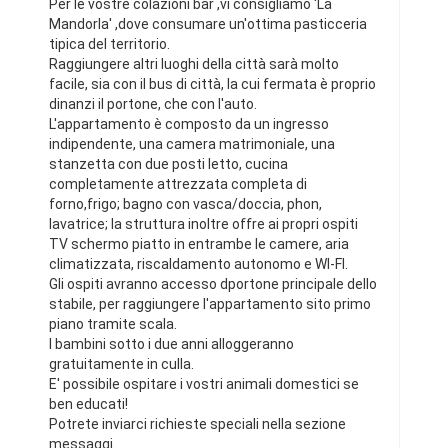
Per le vostre colazioni bar ,vi consigliamo 'La
Mandorla' ,dove consumare un'ottima pasticceria
tipica del territorio.
Raggiungere altri luoghi della città sarà molto
facile, sia con il bus di città, la cui fermata è proprio
dinanzi il portone, che con l'auto.
L'appartamento è composto da un ingresso
indipendente, una camera matrimoniale, una
stanzetta con due posti letto, cucina
completamente attrezzata completa di
forno,frigo; bagno con vasca/doccia, phon,
lavatrice; la struttura inoltre offre ai propri ospiti
TV schermo piatto in entrambe le camere, aria
climatizzata, riscaldamento autonomo e WI-FI.
Gli ospiti avranno accesso dportone principale dello
stabile, per raggiungere l'appartamento sito primo
piano tramite scala.
I bambini sotto i due anni alloggeranno
gratuitamente in culla.
E' possibile ospitare i vostri animali domestici se
ben educati!
Potrete inviarci richieste speciali nella sezione
messaggi.