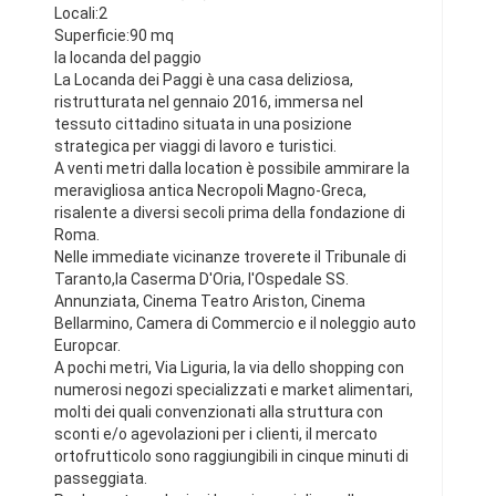
Locali:2
Superficie:90 mq
la locanda del paggio
La Locanda dei Paggi è una casa deliziosa,
ristrutturata nel gennaio 2016, immersa nel
tessuto cittadino situata in una posizione
strategica per viaggi di lavoro e turistici.
A venti metri dalla location è possibile ammirare la
meravigliosa antica Necropoli Magno-Greca,
risalente a diversi secoli prima della fondazione di
Roma.
Nelle immediate vicinanze troverete il Tribunale di
Taranto,la Caserma D'Oria, l'Ospedale SS.
Annunziata, Cinema Teatro Ariston, Cinema
Bellarmino, Camera di Commercio e il noleggio auto
Europcar.
A pochi metri, Via Liguria, la via dello shopping con
numerosi negozi specializzati e market alimentari,
molti dei quali convenzionati alla struttura con
sconti e/o agevolazioni per i clienti, il mercato
ortofrutticolo sono raggiungibili in cinque minuti di
passeggiata.