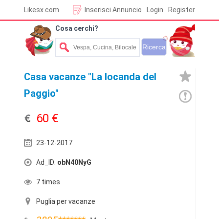
Likesx.com
Inserisci Annuncio
Login
Register
Cosa cerchi?
Casa vacanze "La locanda del
Paggio"
60 €
23-12-2017
Ad_ID:
obN40NyG
7 times
Puglia per vacanze