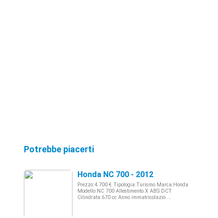
Potrebbe piacerti
Honda NC 700 - 2012
Prezzo:4.700 € Tipologia:Turismo Marca:Honda
Modello:NC 700 Allestimento:X ABS DCT
Cilindrata:670 cc Anno immatricolazio ...