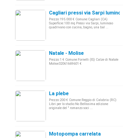
Cagliari pressi via Sarpi luminoso qua
Prezzo:195.000 € Comune:Cagliari (CA)
Superficie:100 mq Pressi via Sarpi, luminoso
quadrivano con cucina, bagno, una bal ...
Natale - Molise
Prezzo:1 € Comune:Fornelli (IS) Calze di Natale
Molise32061669601 €
La plebe
Prezzo:200 € Comune:Reggio di Calabria (RC)
Libri per lo studio:No Bellissima edizione
originale del " romanzo soci ...
Motopompa carrelata