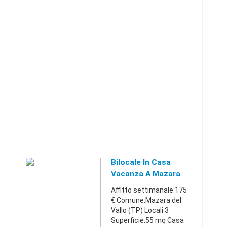
Bilocale In Casa
Vacanza A Mazara
Del Vallo
Affitto settimanale:175
€ Comune:Mazara del
Vallo (TP) Locali:3
Superficie:55 mq Casa