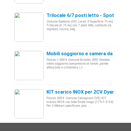
Trilocale 6/7 posti letto - Spotorno (
Comune:Spotorno (SV) Locali:3 Superficie:75 mq
Trilocale di 75 mq con 7 posti letto, costituito da
ingresso, cucina, bag ...
Mobili soggiorno e camera da letto
Prezzo:1.000 € Comune:Brindisi (BR) Vendesi
intero soggiorno comprensivo di tavolo ,parete
attrezzata e cristalliera ( c ...
KIT scarico INOX per 2CV Dyane e Meh
Prezzo:300 € Comune:Castagnaro (VR) KIT
scarico INOX con tubo finale lungo (171c1-2-3-4)
Per il Mehari specificare, poic ...