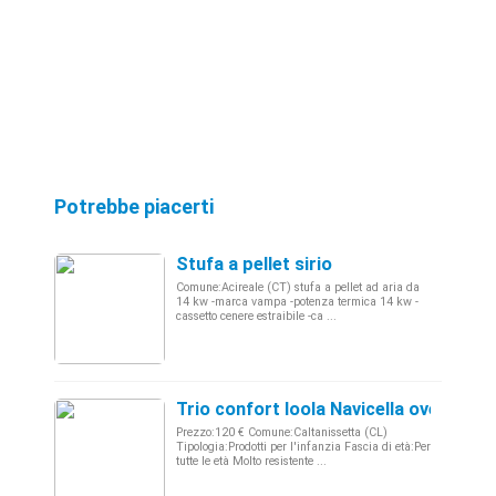
Potrebbe piacerti
Stufa a pellet sirio
Comune:Acireale (CT) stufa a pellet ad aria da
14 kw -marca vampa -potenza termica 14 kw -
cassetto cenere estraibile -ca ...
Trio confort loola Navicella ovetto e
Prezzo:120 € Comune:Caltanissetta (CL)
Tipologia:Prodotti per l'infanzia Fascia di età:Per
tutte le età Molto resistente ...