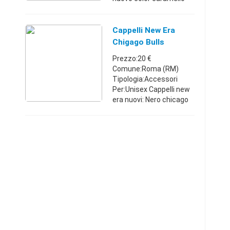
taglia 44 (girovita 88cm),
vestibilità slim, Tessuto
cotoneLombardia34889
Cappelli New Era
9844860 €
Chigago Bulls
Prezzo:20 €
Comune:Roma (RM)
Tipologia:Accessori
Per:Unisex Cappelli new
era nuovi: Nero chicago
bulls regolabile 20 euro
Camouflage chicago
bulls taglia 7 e mezzo 20
euro No logo nero
regolabile 10 e ...