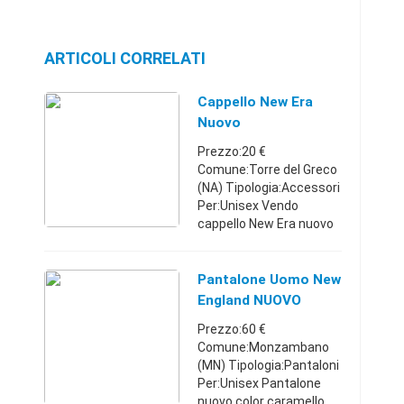
ARTICOLI CORRELATI
Cappello New Era
Nuovo
Prezzo:20 €
Comune:Torre del Greco
(NA) Tipologia:Accessori
Per:Unisex Vendo
cappello New Era nuovo
mai usato taglia 7 1/8
ritiro a mano
Campania33318640702
Pantalone Uomo New
0 €
England NUOVO
Prezzo:60 €
Comune:Monzambano
(MN) Tipologia:Pantaloni
Per:Unisex Pantalone
nuovo color caramello