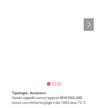
Tipologia : Accessori
Vendo cappello uomo/ragazzo NEW ENGLAND
nuovo con etichetta grigio e blu 100% lana TG. S