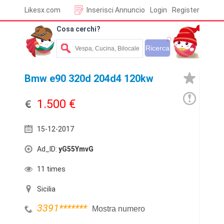
Likesx.com
Inserisci Annuncio
Login
Register
Cosa cerchi?
Bmw e90 320d 204d4 120kw
1.500 €
15-12-2017
Ad_ID:
yG55YmvG
11 times
Sicilia
3391
*******
Mostra numero