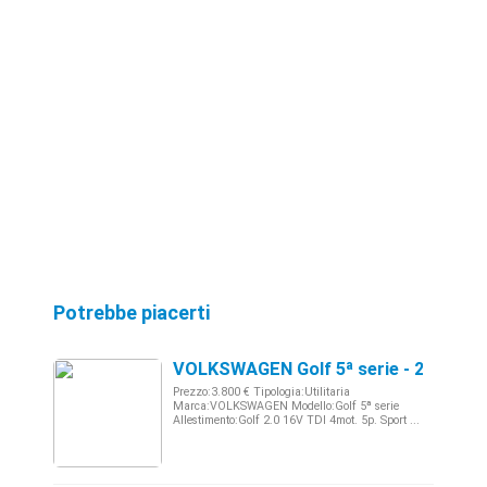
Potrebbe piacerti
VOLKSWAGEN Golf 5ª serie - 2004 12
Prezzo:3.800 € Tipologia:Utilitaria
Marca:VOLKSWAGEN Modello:Golf 5ª serie
Allestimento:Golf 2.0 16V TDI 4mot. 5p. Sport ...