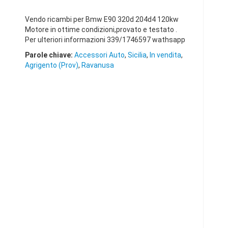
Vendo ricambi per Bmw E90 320d 204d4 120kw
Motore in ottime condizioni,provato e testato .
Per ulteriori informazioni 339/1746597 wathsapp
Parole chiave:
Accessori Auto
,
Sicilia
,
In vendita
,
Agrigento (Prov)
,
Ravanusa