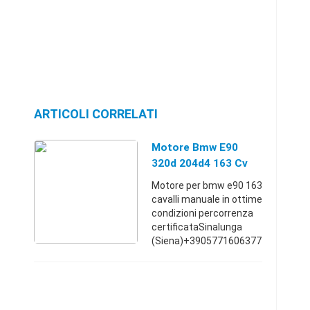
ARTICOLI CORRELATI
Motore Bmw E90
320d 204d4 163 Cv
Diesel
Motore per bmw e90 163
cavalli manuale in ottime
condizioni percorrenza
certificataSinalunga
(Siena)+3905771606377
1.750 €