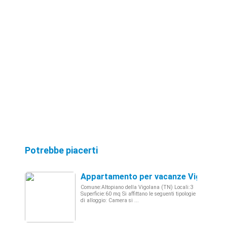
Potrebbe piacerti
Appartamento per vacanze Vigolo vat
Comune:Altopiano della Vigolana (TN) Locali:3
Superficie:60 mq Si affittano le seguenti tipologie
di alloggio: Camera si ...