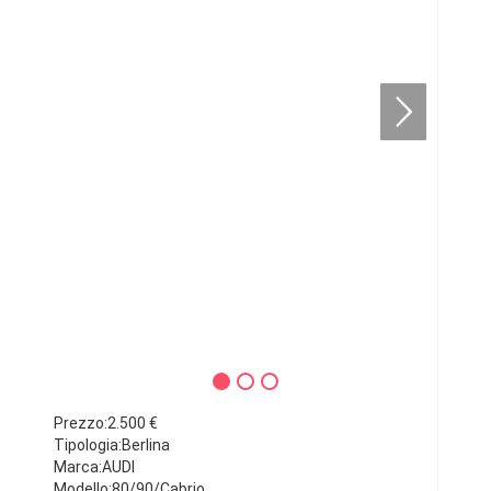
Prezzo:2.500 €
Tipologia:Berlina
Marca:AUDI
Modello:80/90/Cabrio