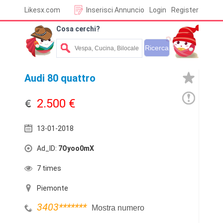
Likesx.com
Inserisci Annuncio
Login
Register
Cosa cerchi?
Audi 80 quattro
2.500 €
13-01-2018
Ad_ID:
7Oyoo0mX
7 times
Piemonte
3403
*******
Mostra numero