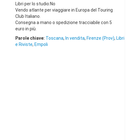
Libri per lo studio:No
Vendo atlante per viaggiare in Europa del Touring
Club Italiano.
Consegna a mano o spedizione tracciabile con 5
euro in più.
Parole chiave:
Toscana
,
In vendita
,
Firenze (Prov)
,
Libri
e Riviste
,
Empoli