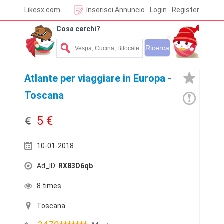
Likesx.com
Inserisci Annuncio
Login
Register
Cosa cerchi?
Atlante per viaggiare in Europa -
Toscana
5 €
10-01-2018
Ad_ID:
RX83D6qb
8 times
Toscana