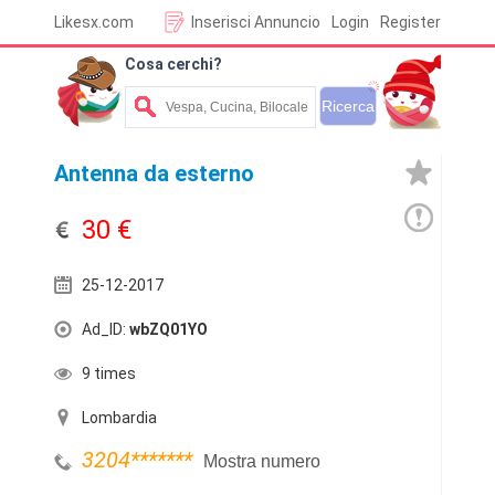
Likesx.com
Inserisci Annuncio
Login
Register
Cosa cerchi?
Antenna da esterno
30 €
25-12-2017
Ad_ID:
wbZQ01YO
9 times
Lombardia
3204
*******
Mostra numero