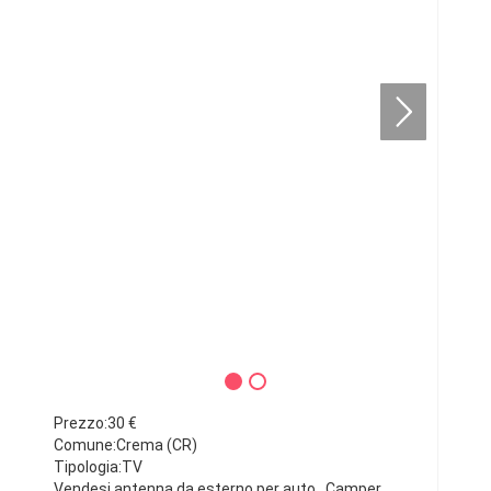
Prezzo:30 €
Comune:Crema (CR)
Tipologia:TV
Vendesi antenna da esterno per auto . Camper