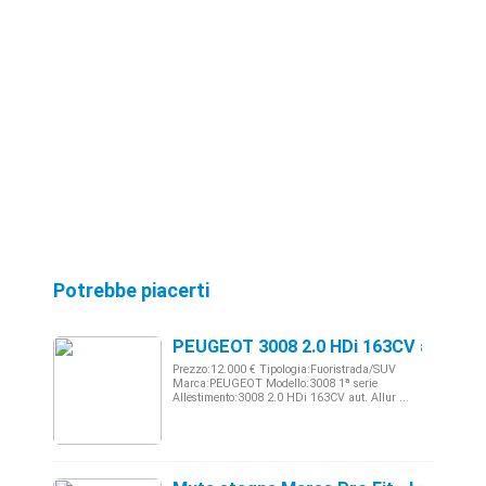
Potrebbe piacerti
PEUGEOT 3008 2.0 HDi 163CV aut. Allu
Prezzo:12.000 € Tipologia:Fuoristrada/SUV
Marca:PEUGEOT Modello:3008 1ª serie
Allestimento:3008 2.0 HDi 163CV aut. Allur ...