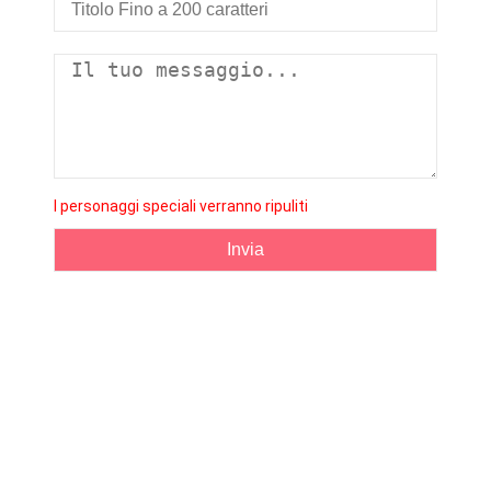
I personaggi speciali verranno ripuliti