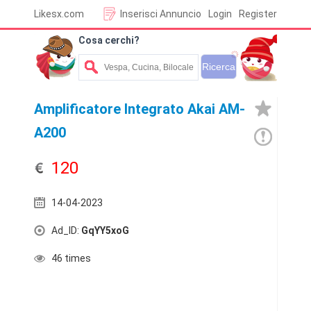
Likesx.com
Inserisci Annuncio
Login
Register
Cosa cerchi?
Amplificatore Integrato Akai AM-
A200
120
14-04-2023
Ad_ID:
GqYY5xoG
46 times