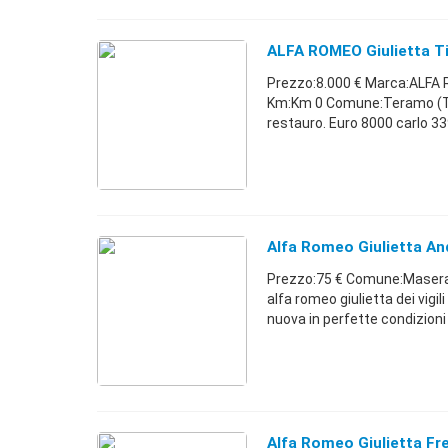
ALFA ROMEO Giulietta Ti
Prezzo:8.000 € Marca:ALFA 
Km:Km 0 Comune:Teramo (TE
restauro. Euro 8000 carlo 33
Alfa Romeo Giulietta An
Prezzo:75 € Comune:Masera'
alfa romeo giulietta dei vigi
nuova in perfette condizioni e
Alfa Romeo Giulietta Fr