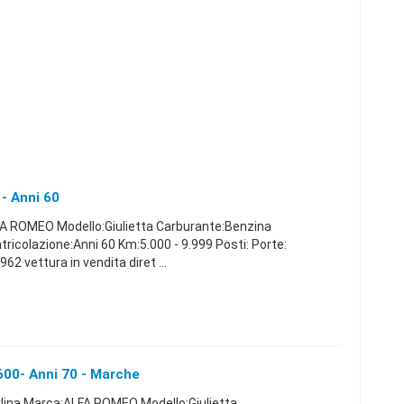
- Anni 60
A ROMEO Modello:Giulietta Carburante:Benzina
colazione:Anni 60 Km:5.000 - 9.999 Posti: Porte:
 vettura in vendita diret ...
00- Anni 70 - Marche
rlina Marca:ALFA ROMEO Modello:Giulietta