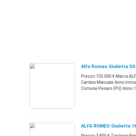
Alfa Romeo Giulietta SS 
Prezzo:155.000 € Marca:ALF
Cambio:Manuale Anno immatri
Comune:Pesaro (PU) Anno 1962
ALFA ROMEO Giulietta 16
Prezzo:3.800 € Tipologia:Be