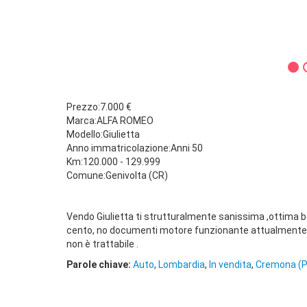
Prezzo:7.000 €
Marca:ALFA ROMEO
Modello:Giulietta
Anno immatricolazione:Anni 50
Km:120.000 - 129.999
Comune:Genivolta (CR)
Vendo Giulietta ti strutturalmente sanissima ,ottima 
cento, no documenti motore funzionante attualmente s
non è trattabile .
Parole chiave:
Auto
,
Lombardia
,
In vendita
,
Cremona (P