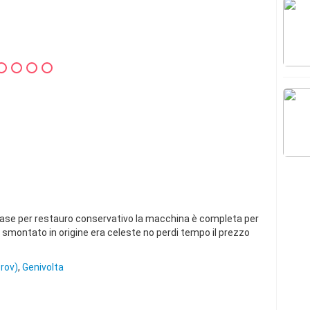
base per restauro conservativo la macchina è completa per
montato in origine era celeste no perdi tempo il prezzo
rov)
,
Genivolta