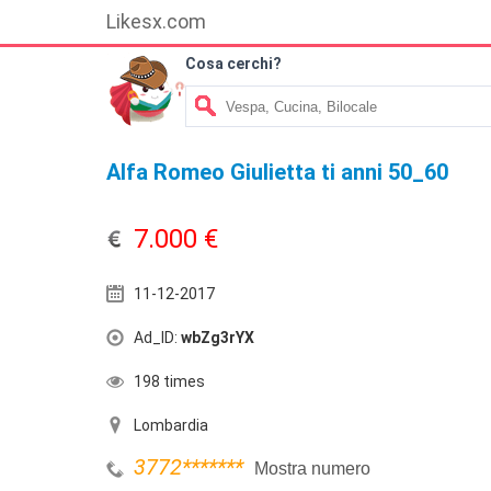
Likesx.com
Cosa cerchi?
Alfa Romeo Giulietta ti anni 50_60
7.000 €
11-12-2017
Ad_ID:
wbZg3rYX
198 times
Lombardia
3772
*******
Mostra numero