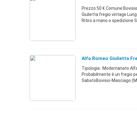
Prezzo:50 € Comune:Bovisio
Giulietta fregio vintage Lun
Ritiro a mano o spedizione 
Alfa Romeo Giulietta Fr
Tipologia : Modernariato Al
Probabilmente è un fregio per
SabatoBovisio-Masciago (M