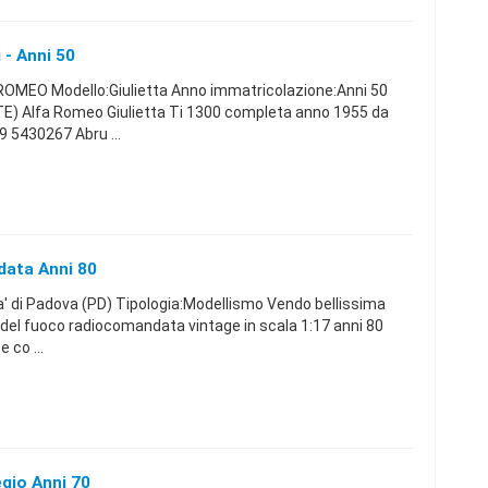
 - Anni 50
ROMEO Modello:Giulietta Anno immatricolazione:Anni 50
) Alfa Romeo Giulietta Ti 1300 completa anno 1955 da
9 5430267 Abru ...
data Anni 80
 di Padova (PD) Tipologia:Modellismo Vendo bellissima
li del fuoco radiocomandata vintage in scala 1:17 anni 80
 co ...
egio Anni 70