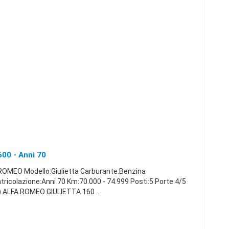
00 - Anni 70
ROMEO Modello:Giulietta Carburante:Benzina
icolazione:Anni 70 Km:70.000 - 74.999 Posti:5 Porte:4/5
ALFA ROMEO GIULIETTA 160 ...