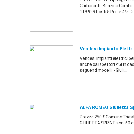
Carburante:Benzina Cambio:
119.999 Posti:5 Porte:4/5 Co
Vendesi Impianto Elettri
Vendesi impianti elettrici pe
anche da ispettori ASI in caso
seguenti modelli: - Giuli ...
ALFA ROMEO Giulietta Sp
Prezzo:250 € Comune:Trieste
GIULIETTA SPRINT anni 60 da