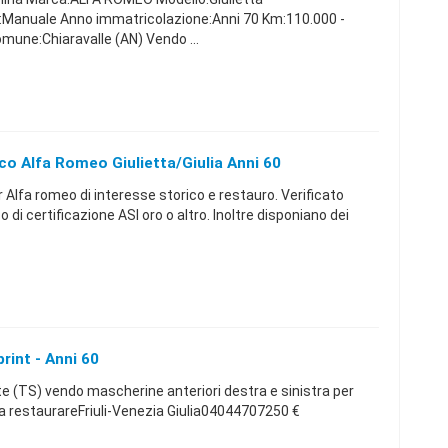
Manuale Anno immatricolazione:Anni 70 Km:110.000 -
mune:Chiaravalle (AN) Vendo ...
co Alfa Romeo Giulietta/Giulia Anni 60
r Alfa romeo di interesse storico e restauro. Verificato
 di certificazione ASI oro o altro. Inoltre disponiano dei
rint - Anni 60
 (TS) vendo mascherine anteriori destra e sinistra per
 restaurareFriuli-Venezia Giulia04044707250 €