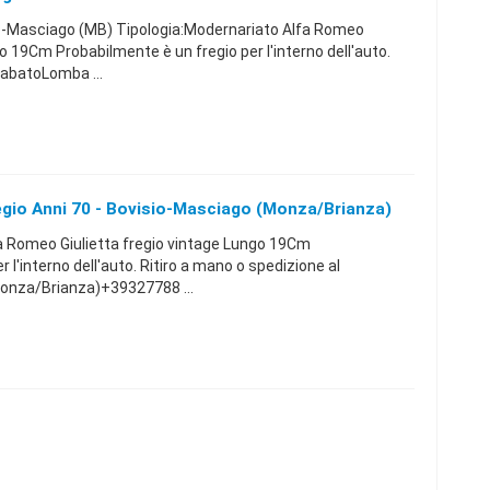
-Masciago (MB) Tipologia:Modernariato Alfa Romeo
go 19Cm Probabilmente è un fregio per l'interno dell'auto.
SabatoLomba ...
egio Anni 70 - Bovisio-Masciago (Monza/Brianza)
fa Romeo Giulietta fregio vintage Lungo 19Cm
 l'interno dell'auto. Ritiro a mano o spedizione al
onza/Brianza)+39327788 ...